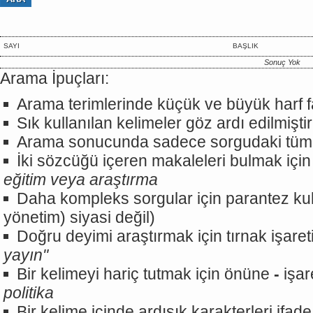
SAYI
BAŞLIK
Sonuç Yok
Arama İpuçları:
Arama terimlerinde küçük ve büyük harf fa
Sık kullanılan kelimeler göz ardı edilmiştir
Arama sonucunda sadece sorgudaki tüm ter
İki sözcüğü içeren makaleleri bulmak için
eğitim veya araştırma
Daha kompleks sorgular için parantez kull
yönetim) siyasi değil)
Doğru deyimi araştırmak için tırnak işareti
yayın"
Bir kelimeyi hariç tutmak için önüne
-
işar
politika
Bir kelime içinde ardışık karakterleri ifad