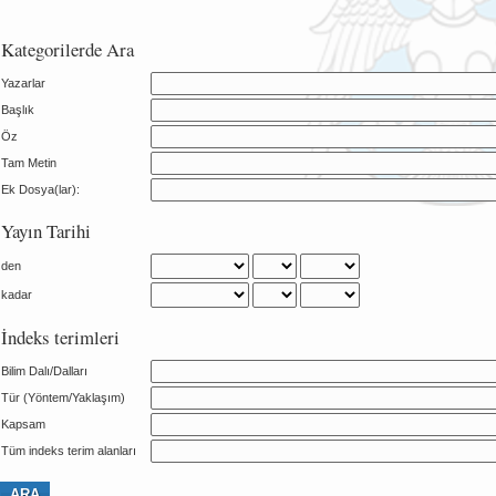
Kategorilerde Ara
Yazarlar
Başlık
Öz
Tam Metin
Ek Dosya(lar):
Yayın Tarihi
den
kadar
İndeks terimleri
Bilim Dalı/Dalları
Tür (Yöntem/Yaklaşım)
Kapsam
Tüm indeks terim alanları