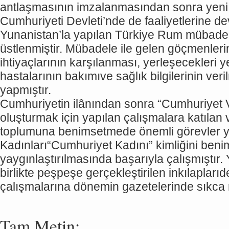
antlaşmasının imzalanmasından sonra yeni
Cumhuriyeti Devleti’nde de faaliyetlerine 
Yunanistan’la yapılan Türkiye Rum mübadel
üstlenmiştir. Mübadele ile gelen göçmenlerin
ihtiyaçlarının karşılanması, yerleşecekleri ye
hastalarının bakımıve sağlık bilgilerinin ve
yapmıştır.
Cumhuriyetin ilânından sonra “Cumhuriyet V
oluşturmak için yapılan çalışmalara katılan v
toplumuna benimsetmede önemli görevler ye
Kadınları“Cumhuriyet Kadını” kimliğini ben
yaygınlaştırılmasında başarıyla çalışmıştır. 
birlikte peşpeşe gerçekleştirilen inkılaplar
çalışmalarına dönemin gazetelerinde sıkca 
Tam Metin: