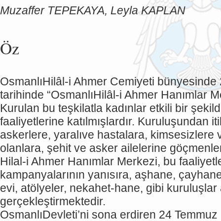
Muzaffer TEPEKAYA, Leyla KAPLAN
Öz
OsmanlıHilâl-i Ahmer Cemiyeti bünyesinde
tarihinde “OsmanlıHilâl-i Ahmer Hanımlar M
Kurulan bu teşkilatla kadınlar etkili bir şekil
faaliyetlerine katılmışlardır. Kuruluşundan
askerlere, yaralıve hastalara, kimsesizler
olanlara, şehit ve asker ailelerine göçmenle
Hilal-i Ahmer Hanımlar Merkezi, bu faaliyetl
kampanyalarının yanısıra, aşhane, çayhane
evi, atölyeler, nekahet-hane, gibi kuruluşlar 
gerçekleştirmektedir.
OsmanlıDevleti’ni sona erdiren 24 Temmuz