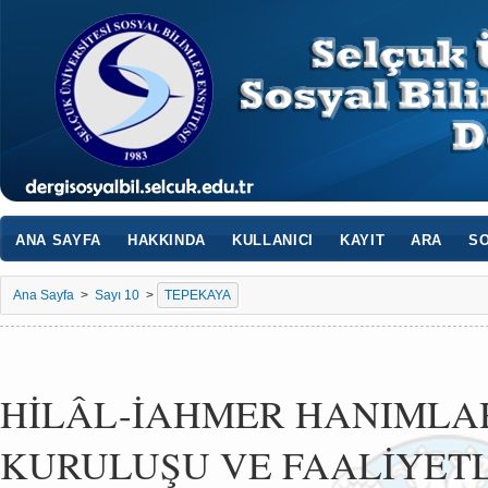
ANA SAYFA
HAKKINDA
KULLANICI
KAYIT
ARA
SO
Ana Sayfa
>
Sayı 10
>
TEPEKAYA
HİLÂL-İAHMER HANIMLA
KURULUŞU VE FAALİYETLE