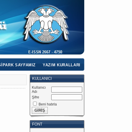
IPARK SAYFAMIZ
YAZIM KURALLARI
KULLANICI
Kullanıcı
Adı
Şifre
Beni hatırla
FONT