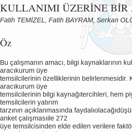
KULLANIMI ÜZERİNE BİR
Fatih TEMİZEL, Fatih BAYRAM, Serkan O
Öz
Bu çalışmanın amacı, bilgi kaynaklarının k
aracıkurum üye
temsilcilerinin özelliklerinin belirlenmesidi
aracıkurum üye
temsilcilerinin bilgi kaynağıtercihleri, hem p
temsilcilerin yatırım
tarzının açıklanmasında faydalıolacağıdüşü
anket çalışmasıile 272
üye temsilcisinden elde edilen verilere faktö