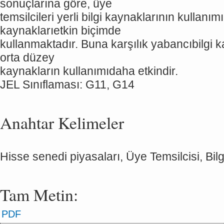
sonuçlarına göre, üye
temsilcileri yerli bilgi kaynaklarının kullanım
kaynaklarıetkin biçimde
kullanmaktadır. Buna karşılık yabancıbilgi 
orta düzey
kaynakların kullanımıdaha etkindir.
JEL Sınıflaması: G11, G14
Anahtar Kelimeler
Hisse senedi piyasaları, Üye Temsilcisi, Bil
Tam Metin:
PDF