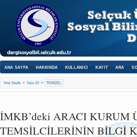
ANA SAYFA
HAKKINDA
KULLANICI
KAYIT
ARA
SO
Ana Sayfa
>
Sayı 20
>
TEMİZEL
İMKB’deki ARACI KURUM 
TEMSİLCİLERİNİN BİLGİ