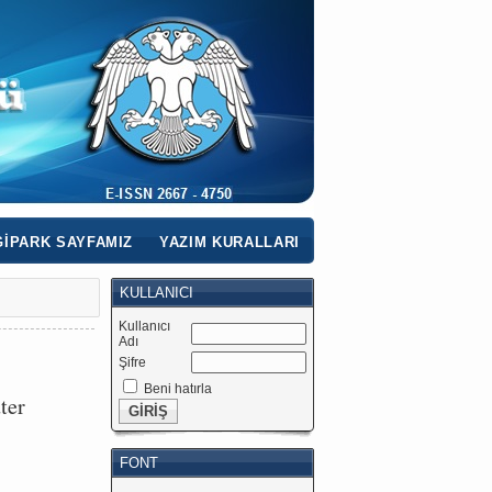
IPARK SAYFAMIZ
YAZIM KURALLARI
KULLANICI
Kullanıcı
Adı
Şifre
Beni hatırla
ter
FONT