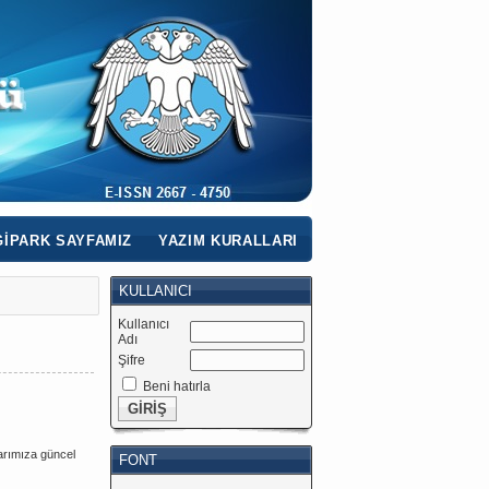
IPARK SAYFAMIZ
YAZIM KURALLARI
KULLANICI
Kullanıcı
Adı
Şifre
Beni hatırla
larımıza güncel
FONT