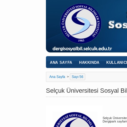
ANA SAYFA
HAKKINDA
KULLANIC
Ana Sayfa
>
Sayı 56
Selçuk Üniversitesi Sosyal Bil
Selçuk Üniversite
Dergipark sayfamız