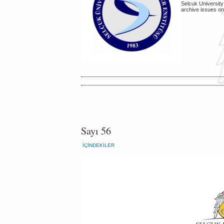
Selcuk University
archive issues on
Sayı 56
İÇINDEKILER